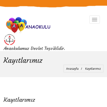
Toggle
navigat
Anaokulumuz Devlet Teşviklidir.
Kayıtlarımız
Anasayfa
Kayıtlarımız
Kayıtlarımız