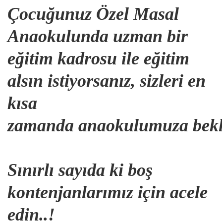
Çocuğunuz Özel Masal
Anaokulunda uzman bir
eğitim kadrosu ile eğitim
alsın istiyorsanız, sizleri en
kısa
zamanda anaokulumuza bekle
Sınırlı sayıda ki boş
kontenjanlarımız için acele
edin..!