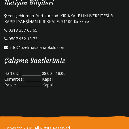
İletişim Bilgileri
Yenişehir mah. Yurt kur cad. KIRIKKALE ÜNÜVERSİTESİ B
KAPISI YAHŞİHAN KIRIKKALE, 71100 Kırıkkale
0318 357 65 65
0507 952 18 73
info@ozelmasalanaokulu.com
Çalışma Saatlerimiz
Hafta içi: ___________ 08:00 - 18:00
Cumartesi: _________ Kapalı
Pazar: ______________ Kapalı
Copyright 2026. All Rights Reserved.